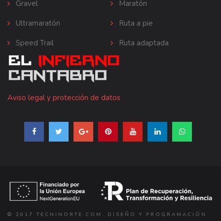
Gravel
Maratón
Ultramaratón
Ruta a pie
Speed Trail
Ruta adaptada
Aviso legal y protección de datos
© 2017 TECNINORTE.COM. DISEÑO Y PROGRAMACIÓN