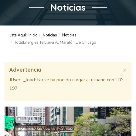
Noticias
Está Aquí:
Inicio
Noticias
Noticias
TotalEnergies Te Lleva Al Maratón De Chicago
×
Advertencia
JUser: :_load: No se ha podido cargar al usuario con 'ID':
197