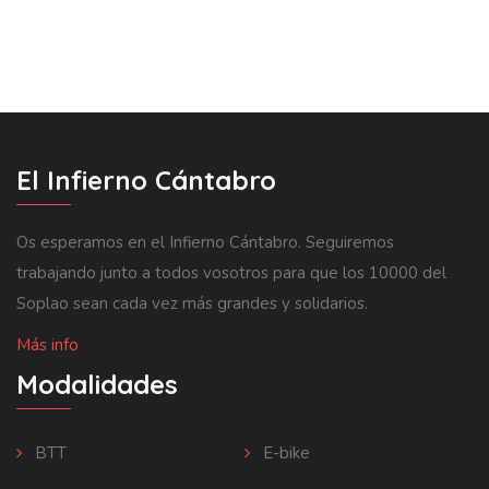
El Infierno Cántabro
Os esperamos en el Infierno Cántabro. Seguiremos
trabajando junto a todos vosotros para que los 10000 del
Soplao sean cada vez más grandes y solidarios.
Más info
Modalidades
BTT
E-bike