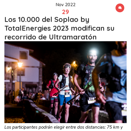
Nov 2022
29
Los 10.000 del Soplao by
TotalEnergies 2023 modifican su
recorrido de Ultramaratón
Los participantes podrán elegir entre dos distancias: 75 km y