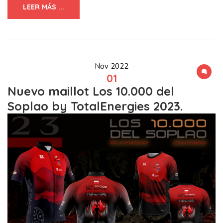
LEER MÁS ...
Nov 2022
01
Nuevo maillot Los 10.000 del
Soplao by TotalEnergies 2023.