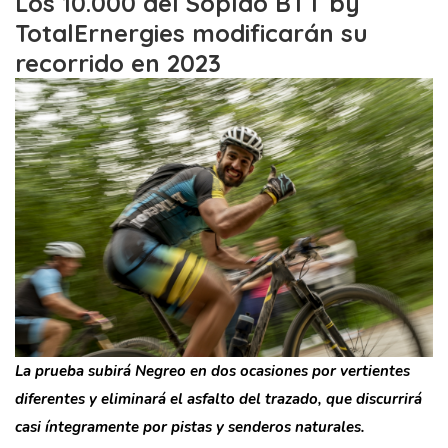
Los 10.000 del Soplao BTT by
TotalErnergies modificarán su
recorrido en 2023
La prueba subirá Negreo en dos ocasiones por vertientes
diferentes y eliminará el asfalto del trazado, que discurrirá
casi íntegramente por pistas y senderos naturales.