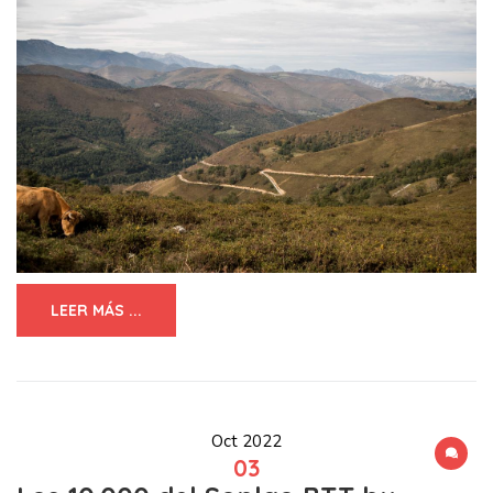
LEER MÁS ...
Oct 2022
03