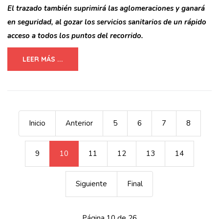
El trazado también suprimirá las aglomeraciones y ganará
en seguridad, al gozar los servicios sanitarios de un rápido
acceso a todos los puntos del recorrido.
LEER MÁS ...
Inicio
Anterior
5
6
7
8
9
10
11
12
13
14
Siguiente
Final
Página 10 de 26