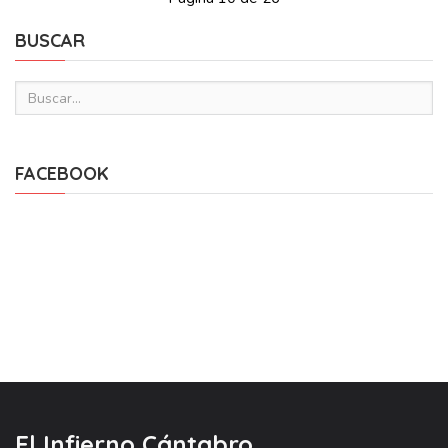
BUSCAR
FACEBOOK
El Infierno Cántabro