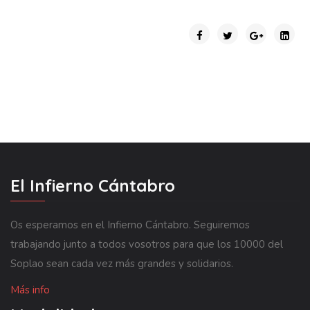
El Infierno Cántabro
Os esperamos en el Infierno Cántabro. Seguiremos
trabajando junto a todos vosotros para que los 10000 del
Soplao sean cada vez más grandes y solidarios.
Más info