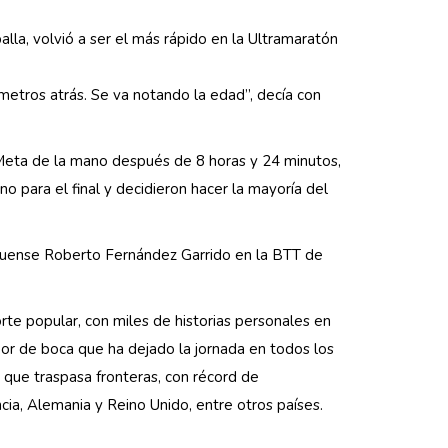
balla, volvió a ser el más rápido en la Ultramaratón
ómetros atrás. Se va notando la edad”, decía con
 Meta de la mano después de 8 horas y 24 minutos,
 para el final y decidieron hacer la mayoría del
aveguense Roberto Fernández Garrido en la BTT de
orte popular, con miles de historias personales en
or de boca que ha dejado la jornada en todos los
 que traspasa fronteras, con récord de
ia, Alemania y Reino Unido, entre otros países.