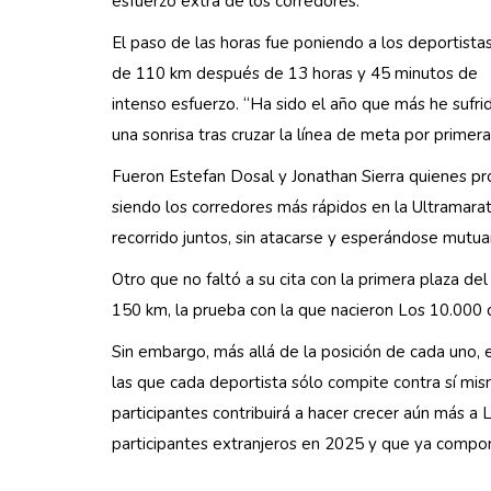
esfuerzo extra de los corredores.
El paso de las horas fue poniendo a los deportistas 
de 110 km después de 13 horas y 45 minutos de
intenso esfuerzo. “Ha sido el año que más he sufri
una sonrisa tras cruzar la línea de meta por primer
Fueron Estefan Dosal y Jonathan Sierra quienes pr
siendo los corredores más rápidos en la Ultramara
recorrido juntos, sin atacarse y esperándose mutua
Otro que no faltó a su cita con la primera plaza de
150 km, la prueba con la que nacieron Los 10.000 
Sin embargo, más allá de la posición de cada uno, e
las que cada deportista sólo compite contra sí mi
participantes contribuirá a hacer crecer aún más a
participantes extranjeros en 2025 y que ya compone