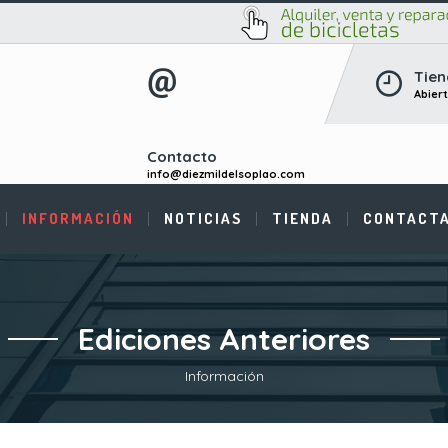
Tien
Abier
Contacto
info@diezmildelsoplao.com
INFORMACIÓN
NOTICIAS
TIENDA
CONTACT
Ediciones Anteriores
Información