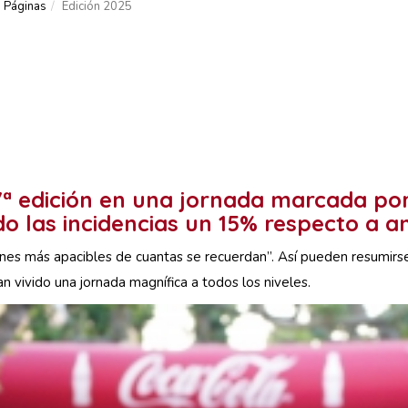
Páginas
Edición 2025
ª edición en una jornada marcada por
o las incidencias un 15% respecto a an
ones más apacibles de cuantas se recuerdan”. Así pueden resumir
n vivido una jornada magnífica a todos los niveles.