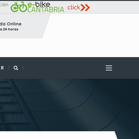
da Online
ta 24 horas
AR