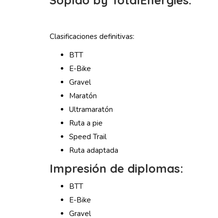
Clasificaciones definitivas:
BTT
E-Bike
Gravel
Maratón
Ultramaratón
Ruta a pie
Speed Trail
Ruta adaptada
Impresión de diplomas:
BTT
E-Bike
Gravel