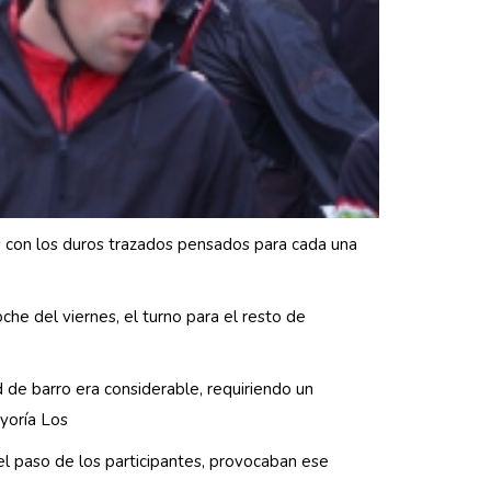
tes con los duros trazados pensados para cada una
he del viernes, el turno para el resto de
d de barro era considerable, requiriendo un
yoría Los
el paso de los participantes, provocaban ese