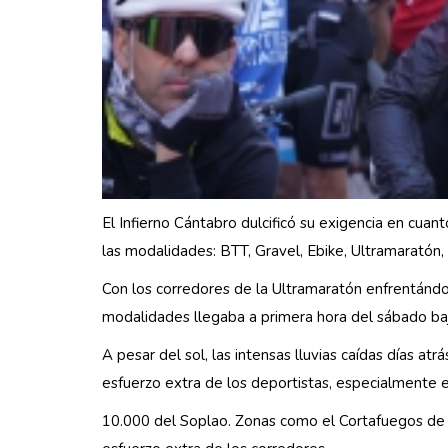
El Infierno Cántabro dulcificó su exigencia en cua
las modalidades: BTT, Gravel, Ebike, Ultramaratón,
Con los corredores de la Ultramaratón enfrentándos
modalidades llegaba a primera hora del sábado baj
A pesar del sol, las intensas lluvias caídas días a
esfuerzo extra de los deportistas, especialmente 
10.000 del Soplao. Zonas como el Cortafuegos de R