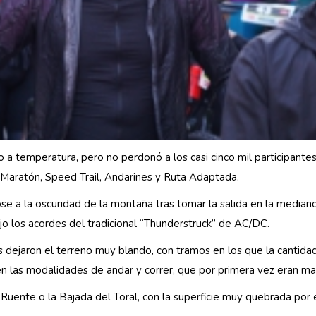
nto a temperatura, pero no perdonó a los casi cinco mil participan
 Maratón, Speed Trail, Andarines y Ruta Adaptada.
e a la oscuridad de la montaña tras tomar la salida en la medianoc
o los acordes del tradicional “Thunderstruck” de AC/DC.
trás dejaron el terreno muy blando, con tramos en los que la cantida
en las modalidades de andar y correr, que por primera vez eran ma
uente o la Bajada del Toral, con la superficie muy quebrada por 