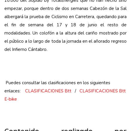
10.000 del Soplao by TotalEnergies que no han hecho sino
empezar, porque dentro de dos semanas Cabezón de la Sal
albergará la prueba de Ciclismo en Carretera, quedando para
el fin de semana del 17 y 18 de junio el resto de
modalidades. Un colofón a la altura del cariño mostrado por
el público a lo largo de toda la jornada en el añorado regreso
del Infierno Cántabro.
Puedes consultar las clasificaciones en los siguientes
enlaces:
CLASIFICACIONES Btt
/
CLASIFICACIONES Btt
E-bike