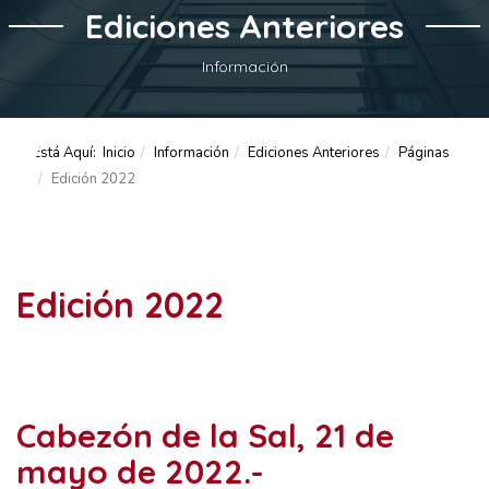
Ediciones Anteriores
Información
Está Aquí:
Inicio
Información
Ediciones Anteriores
Páginas
Edición 2022
Edición 2022
Cabezón de la Sal, 21 de
mayo de 2022.-