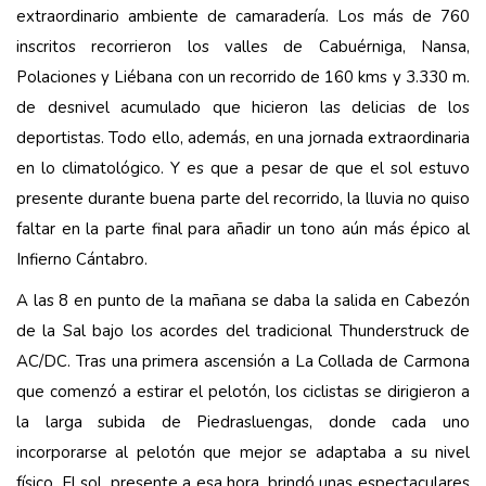
extraordinario ambiente de camaradería. Los más de 760
inscritos recorrieron los valles de Cabuérniga, Nansa,
Polaciones y Liébana con un recorrido de 160 kms y 3.330 m.
de desnivel acumulado que hicieron las delicias de los
deportistas. Todo ello, además, en una jornada extraordinaria
en lo climatológico. Y es que a pesar de que el sol estuvo
presente durante buena parte del recorrido, la lluvia no quiso
faltar en la parte final para añadir un tono aún más épico al
Infierno Cántabro.
A las 8 en punto de la mañana se daba la salida en Cabezón
de la Sal bajo los acordes del tradicional Thunderstruck de
AC/DC. Tras una primera ascensión a La Collada de Carmona
que comenzó a estirar el pelotón, los ciclistas se dirigieron a
la larga subida de Piedrasluengas, donde cada uno
incorporarse al pelotón que mejor se adaptaba a su nivel
físico. El sol, presente a esa hora, brindó unas espectaculares