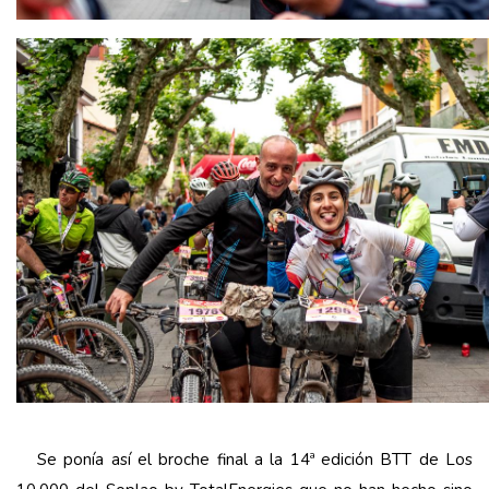
Se ponía así el broche final a la 14ª edición BTT de Los