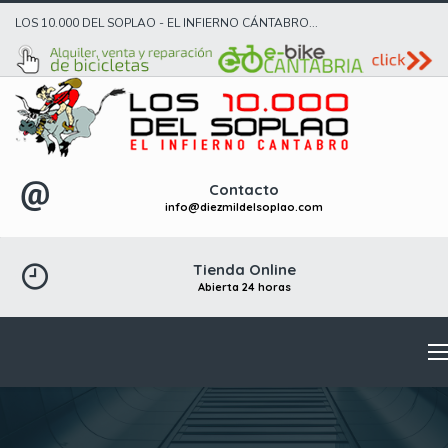
LOS 10.000 DEL SOPLAO - EL INFIERNO CÁNTABRO...
Contacto
info@diezmildelsoplao.com
Tienda Online
Abierta 24 horas