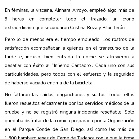
En féminas, la vizcaína, Ainhara Arroyo, empleó algo más de
9 horas en completar todo el trazado, un crono
extraordinario que secundaron Cristina Roza y Pilar Terán.
Pero lo de menos era el tiempo empleado. Los rostros de
satisfacción acompañaban a quienes en el transcurso de la
tarde e, incluso, bien entrada la noche se atrevieron a
desafiar con éxito al “Infierno Cántabro”. Cada uno con sus
particularidades, pero todos con el esfuerzo y la seguridad
de haberse vaciado encima de la bicicleta.
No faltaron las caídas, enganchones y sustos. Todos ellos
fueron resueltos eficazmente por los servicios médicos de la
prueba y no se registró ninguna incidencia reseñable. Sólo
quedaba disfrutar de la comida preparada por la Organización
en el Parque Conde de San Diego, así como las más de
1.300 hamburguesas de Carne de Tudanca con la que la firma