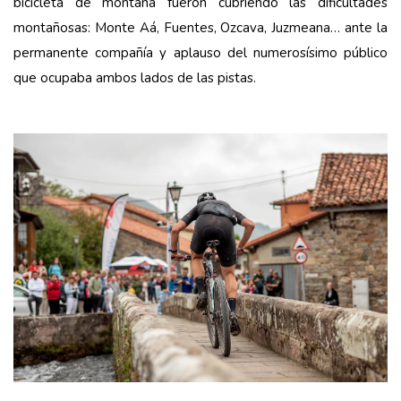
bicicleta de montaña fueron cubriendo las dificultades
montañosas: Monte Aá, Fuentes, Ozcava, Juzmeana… ante la
permanente compañía y aplauso del numerosísimo público
que ocupaba ambos lados de las pistas.