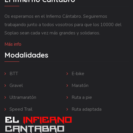
Os esperamos en el Infierno Cántabro. Seguiremos
trabajando junto a todos vosotros para que los 10000 del
Soplao sean cada vez más grandes y solidarios.
Más info
Modalidades
BTT
E-bike
Gravel
Maratón
Ultramaratón
Ruta a pie
Speed Trail
Ruta adaptada