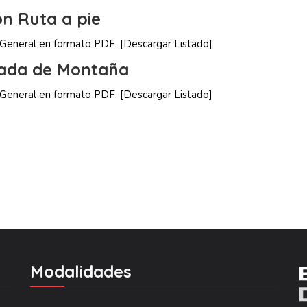
ón Ruta a pie
n General en formato PDF.
[Descargar Listado]
nada de Montaña
n General en formato PDF.
[Descargar Listado]
Modalidades