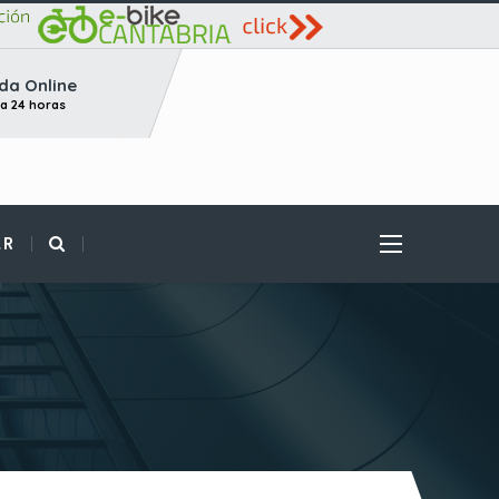
da Online
ta 24 horas
AR