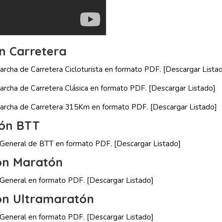
ón Carretera
Marcha de Carretera Cicloturista en formato PDF.
[Descargar Lista
 Marcha de Carretera Clásica en formato PDF.
[Descargar Listado]
l Marcha de Carretera 315Km en formato PDF.
[Descargar Listado]
ión BTT
ón General de BTT en formato PDF.
[Descargar Listado]
ión Maratón
n General en formato PDF.
[Descargar Listado]
ión Ultramaratón
n General en formato PDF.
[Descargar Listado]