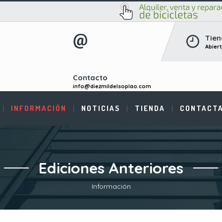
Tien
Abier
Contacto
info@diezmildelsoplao.com
INFORMACIÓN
NOTICIAS
TIENDA
CONTACT
Ediciones Anteriores
Información