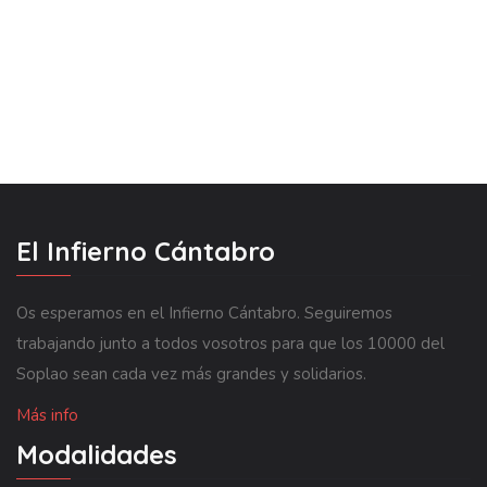
El Infierno Cántabro
Os esperamos en el Infierno Cántabro. Seguiremos
trabajando junto a todos vosotros para que los 10000 del
Soplao sean cada vez más grandes y solidarios.
Más info
Modalidades